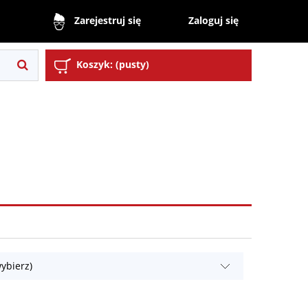
Zaloguj się
Zarejestruj się
Koszyk:
(pusty)
ybierz)