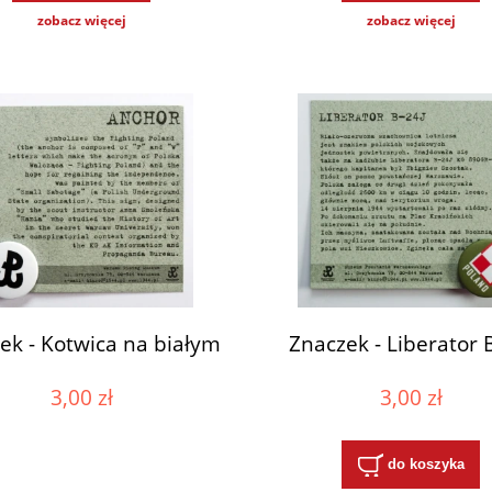
zobacz więcej
zobacz więcej
ek - Kotwica na białym
Znaczek - Liberator 
3,00 zł
3,00 zł
do koszyka