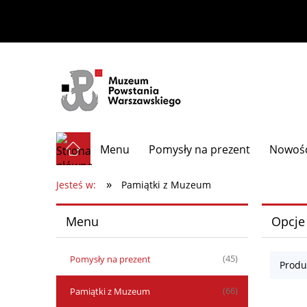
Menu
Pomysły na prezent
Nowoś
»
Jesteś w:
Pamiątki z Muzeum
Menu
Opcje
Pomysły na prezent
(45)
Produ
Pamiątki z Muzeum
(66)