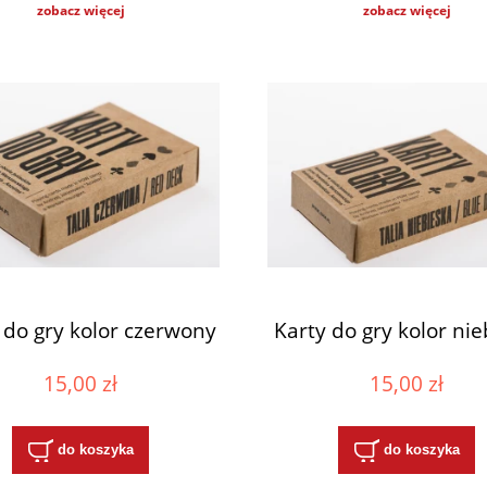
zobacz więcej
zobacz więcej
 do gry kolor czerwony
Karty do gry kolor nie
15,00 zł
15,00 zł
do koszyka
do koszyka