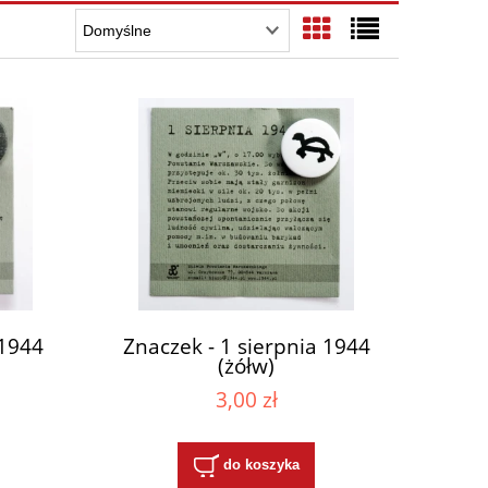
 1944
Znaczek - 1 sierpnia 1944
(żółw)
3,00 zł
do koszyka