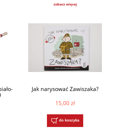
zobacz więcej
iało-
Jak narysować Zawiszaka?
ą
15,00 zł
do koszyka