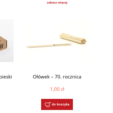
zobacz więcej
bieski
Ołówek – 70. rocznica
1,00 zł
do koszyka