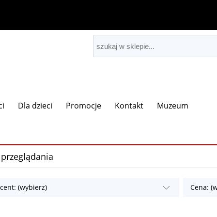
ci
Dla dzieci
Promocje
Kontakt
Muzeum
 przeglądania
cent: (wybierz)
Cena: (w