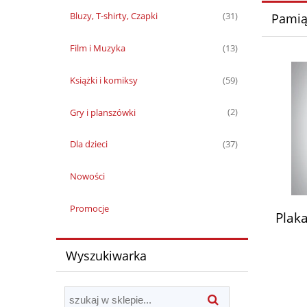
Bluzy, T-shirty, Czapki
(31)
Pamią
Film i Muzyka
(13)
Książki i komiksy
(59)
Gry i planszówki
(2)
Dla dzieci
(37)
Nowości
Promocje
Plaka
Wyszukiwarka