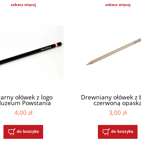
zobacz więcej
zobacz więcej
arny ołówek z logo
Drewniany ołówek z b
uzeum Powstania
czerwoną opask
Warszawskiego
4,00 zł
3,00 zł
do koszyka
do koszyka