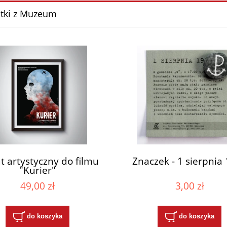
tki z Muzeum
t artystyczny do filmu
Znaczek - 1 sierpnia
"Kurier"
49,00 zł
3,00 zł
do koszyka
do koszyka