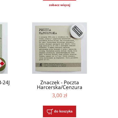
zobacz więcej
B-24J
Znaczek - Poczta
Harcerska/Cenzura
Harcerska
3,00 zł
do koszyka