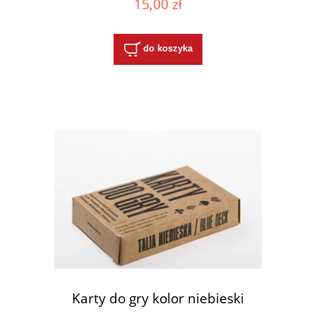
15,00 zł
do koszyka
Karty do gry kolor niebieski