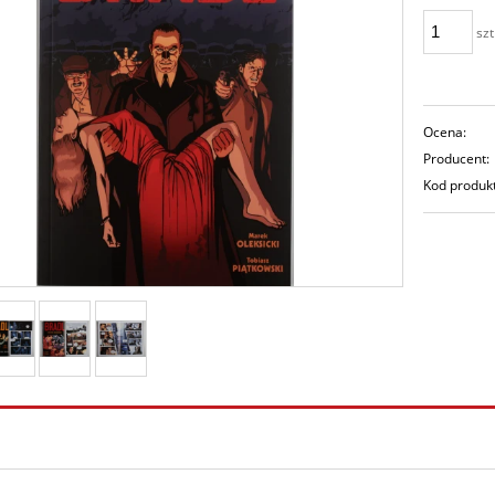
szt
Ocena:
Producent:
Kod produk