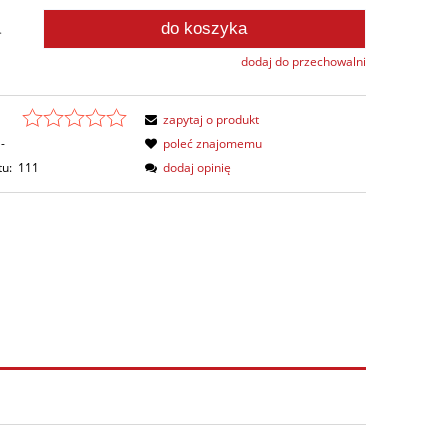
do koszyka
.
dodaj do przechowalni
zapytaj o produkt
-
poleć znajomemu
tu:
111
dodaj opinię