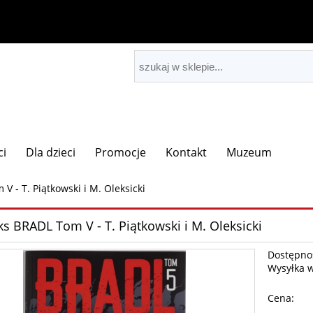
ci
Dla dzieci
Promocje
Kontakt
Muzeum
 - T. Piątkowski i M. Oleksicki
s BRADL Tom V - T. Piątkowski i M. Oleksicki
Dostępno
Wysyłka 
Cena: