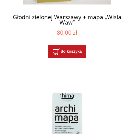
Głodni zielonej Warszawy + mapa „Wisła
Waw”
80,00 zł
do koszyka