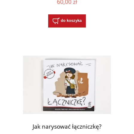
60,00 zł
do koszyka
Jak narysować łączniczkę?