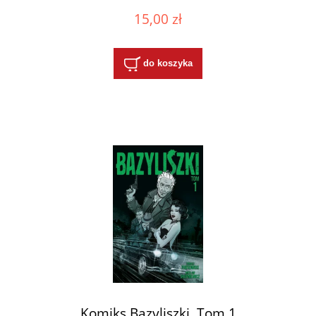
15,00 zł
do koszyka
Komiks Bazyliszki. Tom 1