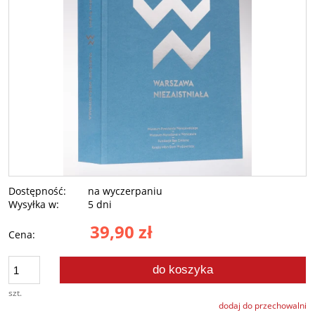
Dostępność:
na wyczerpaniu
Wysyłka w:
5 dni
39,90 zł
Cena:
do koszyka
szt.
dodaj do przechowalni