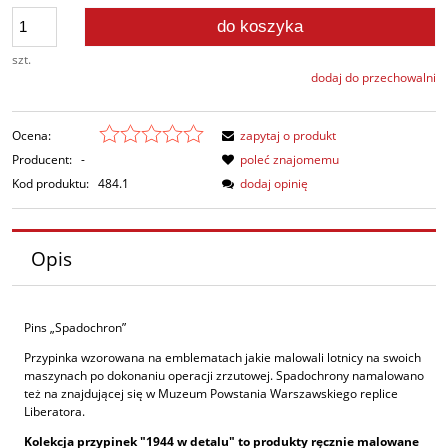
do koszyka
szt.
dodaj do przechowalni
Ocena:
zapytaj o produkt
Producent:
-
poleć znajomemu
Kod produktu:
484.1
dodaj opinię
Opis
Pins „Spadochron”
Przypinka wzorowana na emblematach jakie malowali lotnicy na swoich
maszynach po dokonaniu operacji zrzutowej. Spadochrony namalowano
też na znajdującej się w Muzeum Powstania Warszawskiego replice
Liberatora.
Kolekcja przypinek "1944 w detalu" to produkty ręcznie malowane