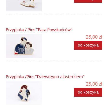
Przypinka / Pins "Para Powstańców"
25,00 zł
do koszyka
Przypinka /Pins "Dziewczyna z lusterkiem"
25,00 zł
do koszyka