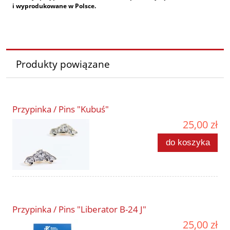
i wyprodukowane w Polsce.
Produkty powiązane
Przypinka / Pins "Kubuś"
25,00 zł
do koszyka
Przypinka / Pins "Liberator B-24 J"
25,00 zł