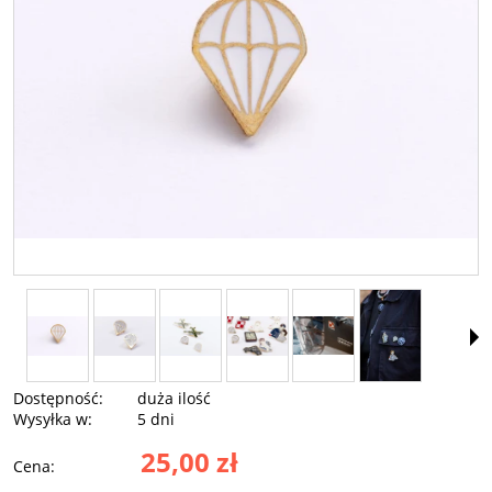
Dostępność:
duża ilość
Wysyłka w:
5 dni
25,00 zł
Cena: