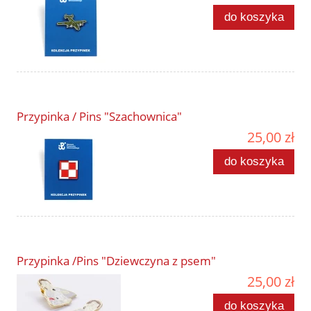
do koszyka
Przypinka / Pins "Szachownica"
25,00 zł
do koszyka
Przypinka /Pins "Dziewczyna z psem"
25,00 zł
do koszyka