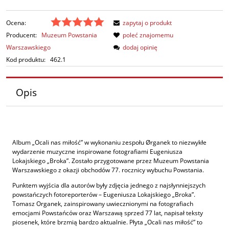
Ocena:
zapytaj o produkt
Producent:
Muzeum Powstania
poleć znajomemu
Warszawskiego
dodaj opinię
Kod produktu:
462.1
Opis
Album „Ocali nas miłość” w wykonaniu zespołu Ørganek to niezwykłe
wydarzenie muzyczne inspirowane fotografiami Eugeniusza
Lokajskiego „Broka”. Zostało przygotowane przez Muzeum Powstania
Warszawskiego z okazji obchodów 77. rocznicy wybuchu Powstania.
Punktem wyjścia dla autorów były zdjęcia jednego z najsłynniejszych
powstańczych fotoreporterów – Eugeniusza Lokajskiego „Broka”.
Tomasz Organek, zainspirowany uwiecznionymi na fotografiach
emocjami Powstańców oraz Warszawą sprzed 77 lat, napisał teksty
piosenek, które brzmią bardzo aktualnie. Płyta „Ocali nas miłość” to