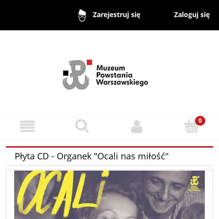
Zaloguj się
Zarejestruj się
Płyta CD - Organek "Ocali nas miłość"