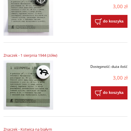
3,00 zł
do koszyka
Znaczek - 1 sierpnia 1944 (żółw)
Dostępność:
duża ilość
3,00 zł
do koszyka
Znaczek - Kotwica na białym