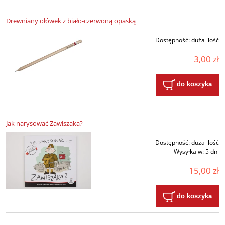
Drewniany ołówek z biało-czerwoną opaską
Dostępność:
duża ilość
3,00 zł
do koszyka
Jak narysować Zawiszaka?
Dostępność:
duża ilość
Wysyłka w:
5 dni
15,00 zł
do koszyka