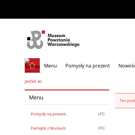
Menu
Pomysły na prezent
Nowoś
Jesteś w:
Menu
Ten produ
Pomysły na prezent
(45)
Pamiątki z Muzeum
(66)