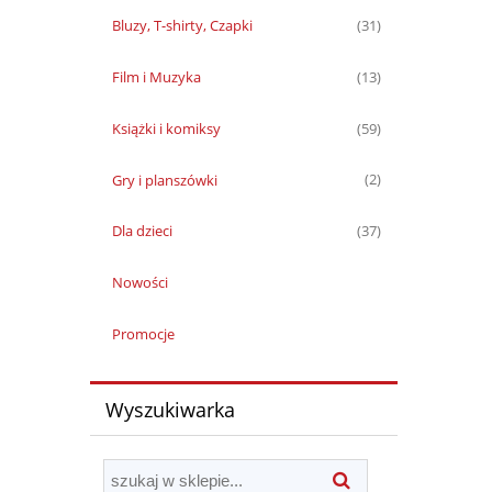
Bluzy, T-shirty, Czapki
(31)
Film i Muzyka
(13)
Książki i komiksy
(59)
Gry i planszówki
(2)
Dla dzieci
(37)
Nowości
Promocje
Wyszukiwarka