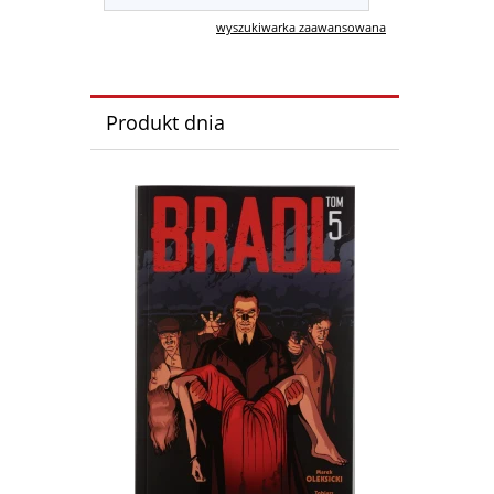
wyszukiwarka zaawansowana
Produkt dnia