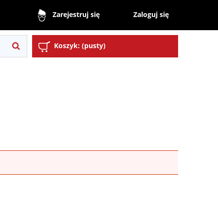
Zaloguj się
Zarejestruj się
Koszyk:
(pusty)