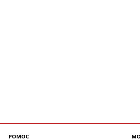
POMOC
MO