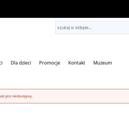
ci
Dla dzieci
Promocje
Kontakt
Muzeum
kt jest niedostępny.